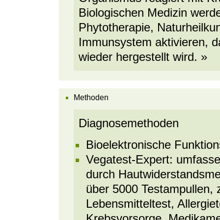
Biologischen Medizin wer
Phytotherapie, Naturheilku
Immunsystem aktivieren, da
wieder hergestellt wird. »
Methoden
Diagnosemethoden
Bioelektronische Funktion
Vegatest-Expert: umfasse
durch Hautwiderstandsme
über 5000 Testampullen, 
Lebensmitteltest, Allergie
Krebsvorsorge, Medikame