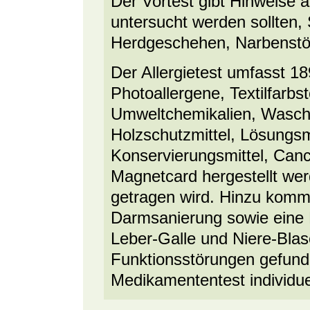
Der Vortest gibt Hinweise
untersucht werden sollten,
Herdgeschehen, Narbenstör
Der Allergietest umfasst 18
Photoallergene, Textilfarbst
Umweltchemikalien, Waschmi
Holzschutzmittel, Lösungsm
Konservierungsmittel, Canc
Magnetcard hergestellt we
getragen wird. Hinzu kommt
Darmsanierung sowie eine 
Leber-Galle und Niere-Blas
Funktionsstörungen gefund
Medikamententest individu