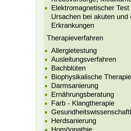
Elektromagnetischer Test 
Ursachen bei akuten und 
Erkrankungen
Therapieverfahren
Allergietestung
Ausleitungsverfahren
Bachblüten
Biophysikalische Therapi
Darmsanierung
Ernährungsberatung
Farb - Klangtherapie
Gesundheitswissenschaftl
Herdsanierung
Homöopathie