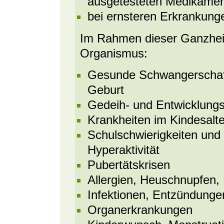
ausgetesteten Medikamen
bei ernsteren Erkrankung
Im Rahmen dieser Ganzheit
Organismus:
Gesunde Schwangerschaf
Geburt
Gedeih- und Entwicklung
Krankheiten im Kindesalte
Schulschwierigkeiten und
Hyperaktivität
Pubertätskrisen
Allergien, Heuschnupfen,
Infektionen, Entzündunge
Organerkrankungen