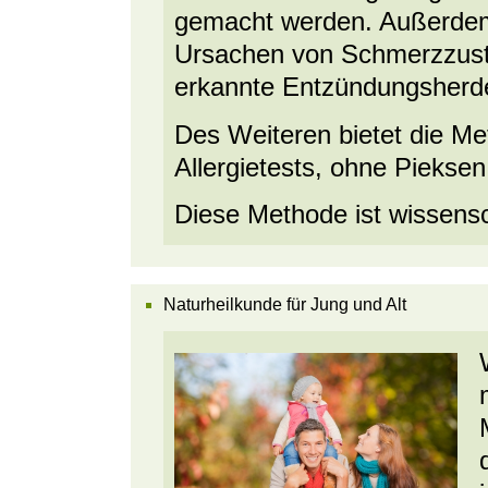
gemacht werden. Außerdem
Ursachen von Schmerzzust
erkannte Entzündungsherde
Des Weiteren bietet die M
Allergietests, ohne Piekse
Diese Methode ist wissensch
Naturheilkunde für Jung und Alt