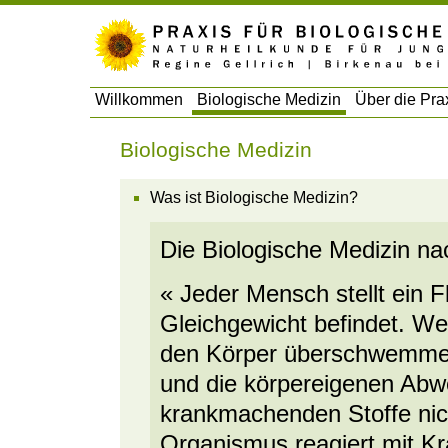
Willkommen
Biologische Medizin
Über die Pra
Biologische Medizin
Was ist Biologische Medizin?
Die Biologische Medizin n
« Jeder Mensch stellt ein F
Gleichgewicht befindet. We
den Körper überschwemmen,
und die körpereigenen Abw
krankmachenden Stoffe nich
Organismus reagiert mit K