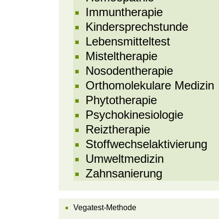
Immuntherapie
Kindersprechstunde
Lebensmitteltest
Misteltherapie
Nosodentherapie
Orthomolekulare Medizin
Phytotherapie
Psychokinesiologie
Reiztherapie
Stoffwechselaktivierung
Umweltmedizin
Zahnsanierung
Vegatest-Methode