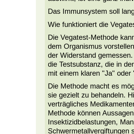
Das Immunsystem soll langf
Wie funktioniert die Vegat
Die Vegatest-Methode kann 
dem Organismus vorstellen
der Widerstand gemessen. 
die Testsubstanz, die in d
mit einem klaren "Ja" oder 
Die Methode macht es mög
sie gezielt zu behandeln. Hi
verträgliches Medikamentenr
Methode können Aussagen 
Insektizidbelastungen, Man
Schwermetallvergiftungen s