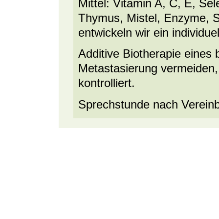
Mittel: Vitamin A, C, E, Se
Thymus, Mistel, Enzyme, Sa
entwickeln wir ein individu
Additive Biotherapie eine
Metastasierung vermeiden, 
kontrolliert.
Sprechstunde nach Verein