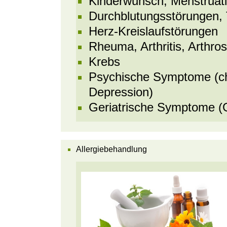
Kinderwunsch, Menstruat
Durchblutungsstörungen, 
Herz-Kreislaufstörungen
Rheuma, Arthritis, Arthro
Krebs
Psychische Symptome (chr
Depression)
Geriatrische Symptome (G
Allergiebehandlung