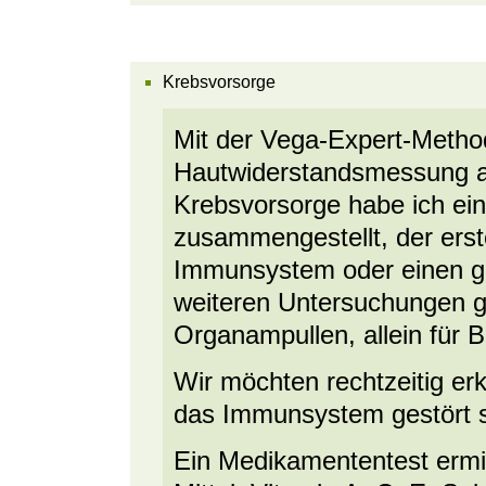
Krebsvorsorge
Mit der Vega-Expert-Metho
Hautwiderstandsmessung am
Krebsvorsorge habe ich ein
zusammengestellt, der ers
Immunsystem oder einen ges
weiteren Untersuchungen g
Organampullen, allein für B
Wir möchten rechtzeitig er
das Immunsystem gestört s
Ein Medikamententest ermi