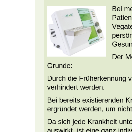
Bei me
Patien
Vegate
persön
Gesun
Der M
Grunde:
Durch die Früherkennung v
verhindert werden.
Bei bereits existierenden K
ergründet werden, um nich
Da sich jede Krankheit unte
auswirkt, ist eine ganz ind